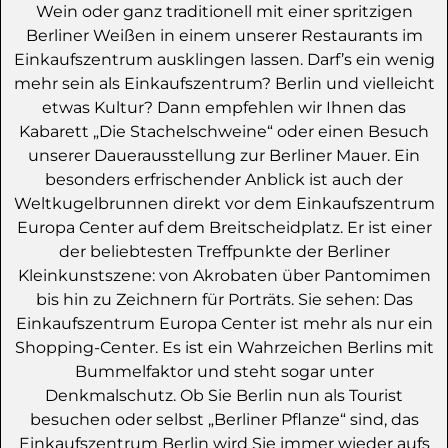
Wein oder ganz traditionell mit einer spritzigen
Berliner Weißen in einem unserer Restaurants im
Einkaufszentrum ausklingen lassen. Darf’s ein wenig
mehr sein als Einkaufszentrum? Berlin und vielleicht
etwas Kultur? Dann empfehlen wir Ihnen das
Kabarett „Die Stachelschweine“ oder einen Besuch
unserer Dauerausstellung zur Berliner Mauer. Ein
besonders erfrischender Anblick ist auch der
Weltkugelbrunnen direkt vor dem Einkaufszentrum
Europa Center auf dem Breitscheidplatz. Er ist einer
der beliebtesten Treffpunkte der Berliner
Kleinkunstszene: von Akrobaten über Pantomimen
bis hin zu Zeichnern für Porträts. Sie sehen: Das
Einkaufszentrum Europa Center ist mehr als nur ein
Shopping-Center. Es ist ein Wahrzeichen Berlins mit
Bummelfaktor und steht sogar unter
Denkmalschutz. Ob Sie Berlin nun als Tourist
besuchen oder selbst „Berliner Pflanze“ sind, das
Einkaufszentrum Berlin wird Sie immer wieder aufs