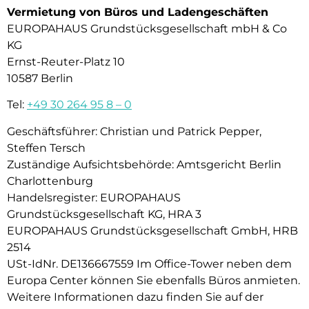
Vermietung von Büros und Ladengeschäften
EUROPAHAUS Grundstücksgesellschaft mbH & Co
KG
Ernst-Reuter-Platz 10
10587 Berlin
Tel:
+49 30 264 95 8 – 0
Geschäftsführer: Christian und Patrick Pepper,
Steffen Tersch
Zuständige Aufsichtsbehörde: Amtsgericht Berlin
Charlottenburg
Handelsregister: EUROPAHAUS
Grundstücksgesellschaft KG, HRA 3
EUROPAHAUS Grundstücksgesellschaft GmbH, HRB
2514
USt-IdNr. DE136667559 Im Office-Tower neben dem
Europa Center können Sie ebenfalls Büros anmieten.
Weitere Informationen dazu finden Sie auf der