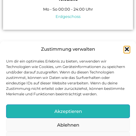
Mo - So 00:00 - 24:00 Uhr
Erdgeschoss
Zustimmung verwalten
Um dir ein optimales Erlebnis zu bieten, verwenden wir
Jobs
Technologien wie Cookies, um Geräteinformationen zu speichern
Kontakt
und/oder darauf zuzugreifen. Wenn du diesen Technologien
zustimmst, können wir Daten wie das Surfverhalten oder
Datenschutz
eindeutige IDs auf dieser Website verarbeiten. Wenn du deine
Impressum
Zustimmung nicht erteilst oder zurückziehst, können bestimmte
Merkmale und Funktionen beeinträchtigt werden.
Cookie-Richtlinie (EU)
Akzeptieren
Ablehnen