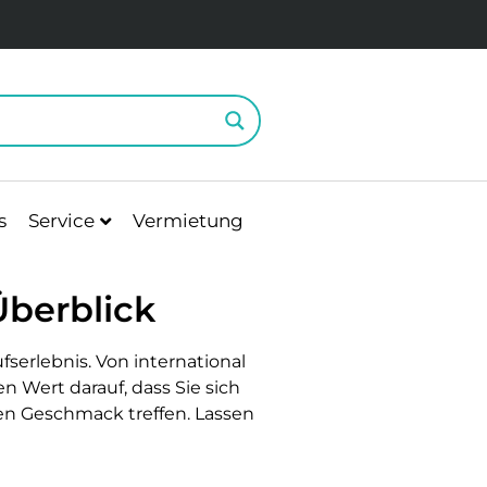
s
Service
Vermietung
Überblick
fserlebnis. Von international
n Wert darauf, dass Sie sich
den Geschmack treffen. Lassen