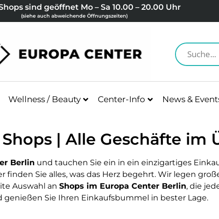
Shops sind geöffnet Mo – Sa 10.00 – 20.00 Uhr
(siehe auch abweichende Öffnungszeiten)
Wellness / Beauty
Center-Info
News & Event
 Shops | Alle Geschäfte im 
r Berlin
und tauchen Sie ein in ein einzigartiges Einkau
 finden Sie alles, was das Herz begehrt. Wir legen große
eite Auswahl an
Shops im Europa Center Berlin
, die je
nd genießen Sie Ihren Einkaufsbummel in bester Lage.