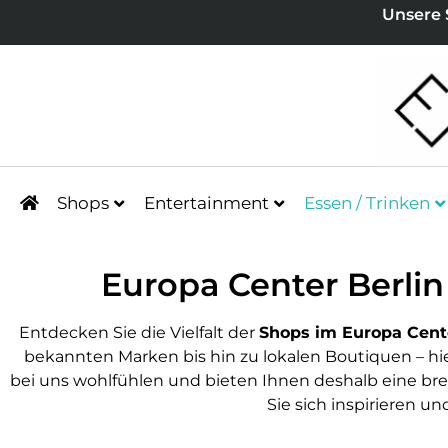
Unsere 
Shops
Entertainment
Essen / Trinken
Europa Center Berlin
Entdecken Sie die Vielfalt der
Shops im Europa Cente
bekannten Marken bis hin zu lokalen Boutiquen – hier
bei uns wohlfühlen und bieten Ihnen deshalb eine br
Sie sich inspirieren u