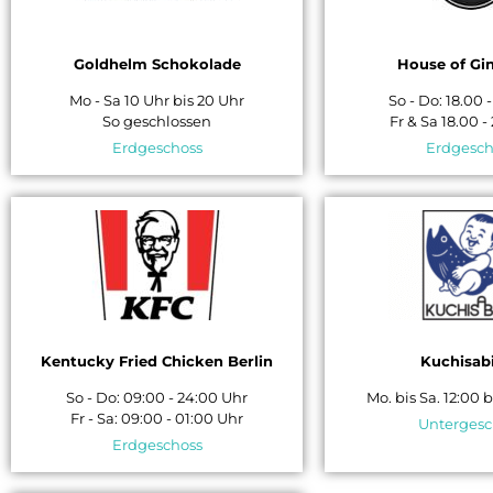
Goldhelm Schokolade
House of Gin
Mo - Sa 10 Uhr bis 20 Uhr
So - Do: 18.00 
So geschlossen
Fr & Sa 18.00 -
Erdgeschoss
Erdgesch
Kentucky Fried Chicken Berlin
Kuchisabi
So - Do: 09:00 - 24:00 Uhr
Mo. bis Sa. 12:00 
Fr - Sa: 09:00 - 01:00 Uhr
Untergesc
Erdgeschoss