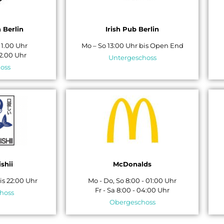
 Berlin
Irish Pub Berlin
- 1.00 Uhr
Mo – So 13:00 Uhr bis Open End
 2.00 Uhr
Untergeschoss
oss
shii
McDonalds
bis 22:00 Uhr
Mo - Do, So 8:00 - 01:00 Uhr
Fr - Sa 8:00 - 04:00 Uhr
hoss
Obergeschoss