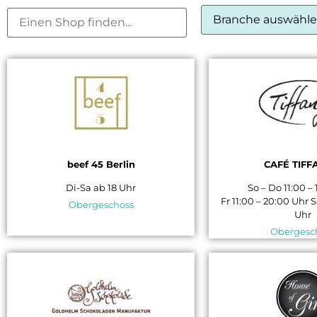
beef 45 Berlin
CAFÉ TIFF
Di-Sa ab 18 Uhr
So – Do 11:00 –
Fr 11:00 – 20:00 Uhr 
Obergeschoss
Uhr
Obergesc