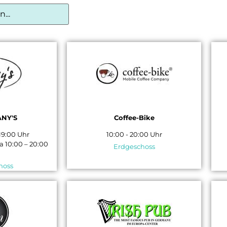
ANY'S
Coffee-Bike
 19:00 Uhr
10:00 - 20:00 Uhr
Sa 10:00 – 20:00
Erdgeschoss
hoss