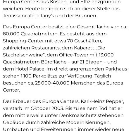
Europa Centers aus Kosten- und Effizienzgründen
weichen. Heute befinden sich an dieser Stelle das
Terrassencafé Tiffany’s und der Brunnen.
Das Europa Center besitzt eine Gesamtfläche von ca.
80.000 Quadratmetern. Es besteht aus dem
Shopping-Center mit etwa 70 Geschäften,
zahlreichen Restaurants, dem Kabarett „Die
Stachelschweine“, dem Office-Tower mit 13.000
Quadratmetern Bürofläche – auf 21 Etagen – und
dem Hotel Palace. Im direkt angrenzenden Parkhaus
stehen 1.100 Parkplätze zur Verfügung. Täglich
besuchen ca. 25.000-40.000 Menschen das Europa
Center.
Der Erbauer des Europa Centers, Karl-Heinz Pepper,
verstarb im Oktober 2003. Bis zu seinem Tod hat er
dem mittlerweile unter Denkmalschutz stehenden
Gebäude durch zahlreiche Modernisierungen,
Umbauten und Erweiterungen immer wieder neue