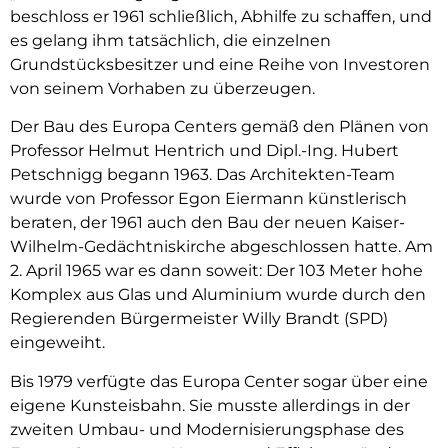
beschloss er 1961 schließlich, Abhilfe zu schaffen, und
es gelang ihm tatsächlich, die einzelnen
Grundstücksbesitzer und eine Reihe von Investoren
von seinem Vorhaben zu überzeugen.
Der Bau des Europa Centers gemäß den Plänen von
Professor Helmut Hentrich und Dipl.-Ing. Hubert
Petschnigg begann 1963. Das Architekten-Team
wurde von Professor Egon Eiermann künstlerisch
beraten, der 1961 auch den Bau der neuen Kaiser-
Wilhelm-Gedächtniskirche abgeschlossen hatte. Am
2. April 1965 war es dann soweit: Der 103 Meter hohe
Komplex aus Glas und Aluminium wurde durch den
Regierenden Bürgermeister Willy Brandt (SPD)
eingeweiht.
Bis 1979 verfügte das Europa Center sogar über eine
eigene Kunsteisbahn. Sie musste allerdings in der
zweiten Umbau- und Modernisierungsphase des