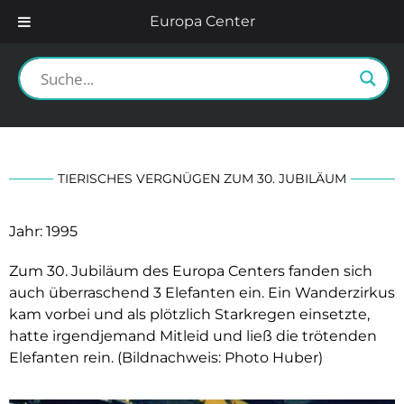
Europa Center
TIERISCHES VERGNÜGEN ZUM 30. JUBILÄUM
Jahr: 1995
Zum 30. Jubiläum des Europa Centers fanden sich
auch überraschend 3 Elefanten ein. Ein Wanderzirkus
kam vorbei und als plötzlich Starkregen einsetzte,
hatte irgendjemand Mitleid und ließ die trötenden
Elefanten rein. (Bildnachweis: Photo Huber)