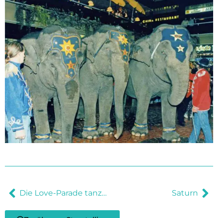
Die Love-Parade tanzte am Europa-Center vorbei
Saturn