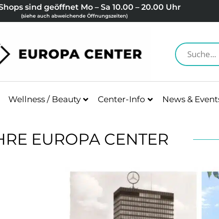
Shops sind geöffnet Mo – Sa 10.00 – 20.00 Uhr
(siehe auch abweichende Öffnungszeiten)
Wellness / Beauty
Center-Info
News & Event
AHRE EUROPA CENTER