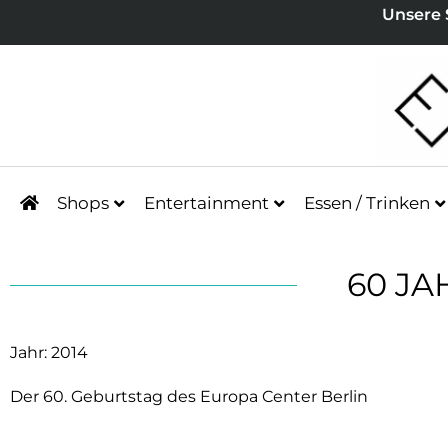
Unsere 
Shops
Entertainment
Essen / Trinken
60 J
Jahr: 2014
Der 60. Geburtstag des Europa Center Berlin