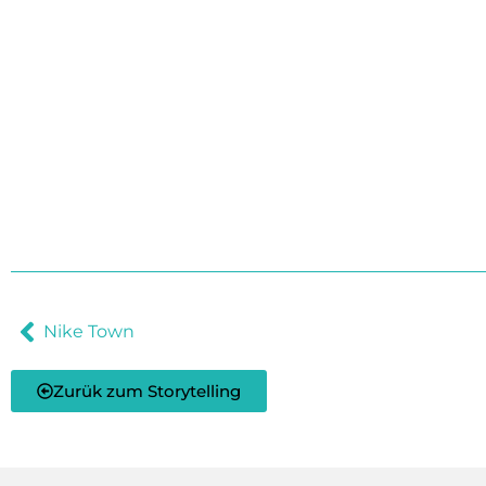
Nike Town
Zurük zum Storytelling