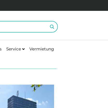
s
Service
Vermietung