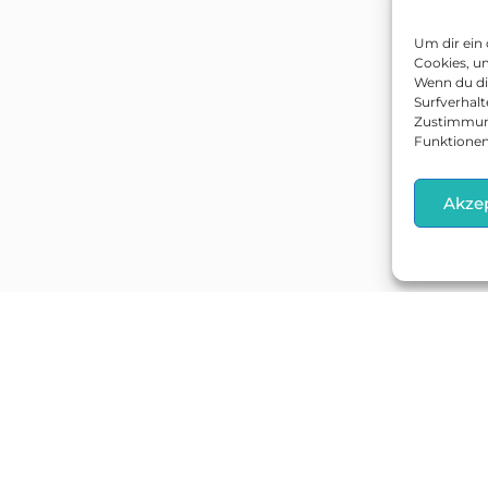
Um dir ein
Cookies, u
Wenn du di
Surfverhalt
Zustimmung
Funktionen
Akze