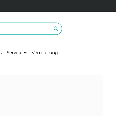
s
Service
Vermietung