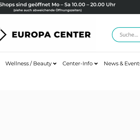
Shops sind geöffnet Mo – Sa 10.00 – 20.00 Uhr
(siehe auch abweichende Öffnungszeiten)
Wellness / Beauty
Center-Info
News & Event