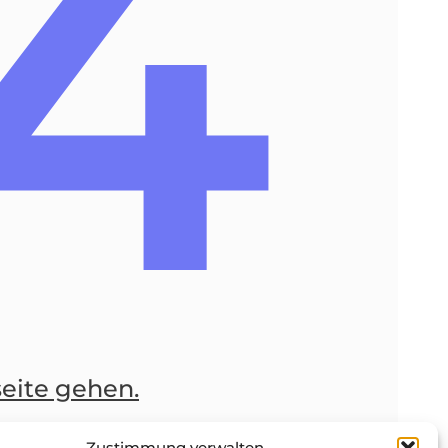
4
seite gehen.
Zustimmung verwalten