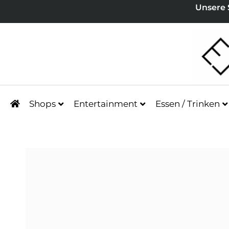
Unsere 
Shops
Entertainment
Essen / Trinken