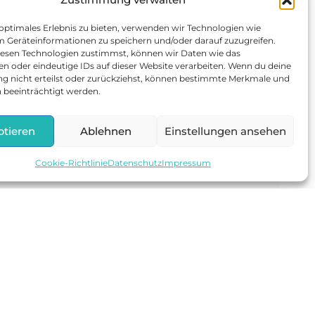
 optimales Erlebnis zu bieten, verwenden wir Technologien wie
m Geräteinformationen zu speichern und/oder darauf zuzugreifen.
esen Technologien zustimmst, können wir Daten wie das
en oder eindeutige IDs auf dieser Website verarbeiten. Wenn du deine
 nicht erteilst oder zurückziehst, können bestimmte Merkmale und
 beeinträchtigt werden.
ptieren
Ablehnen
Einstellungen ansehen
Cookie-Richtlinie
Datenschutz
Impressum