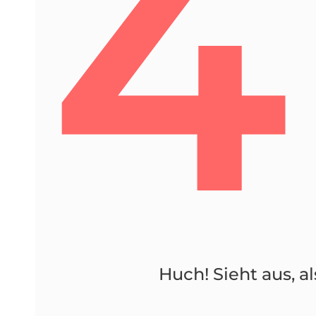
4
Huch! Sieht aus, al